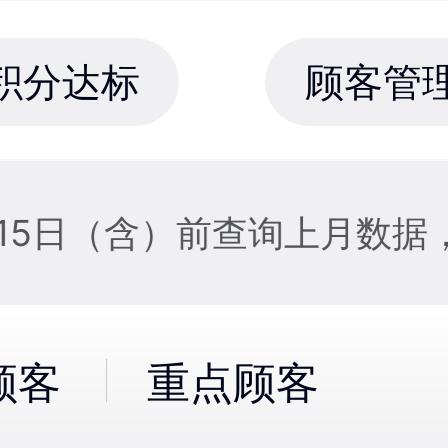
积分达标
顾客管
据，15日（含）前查询上月数
顾客
重点顾客