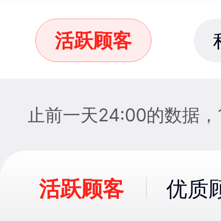
活跃顾客
新截止前一天24:00的数
活跃顾客
优质