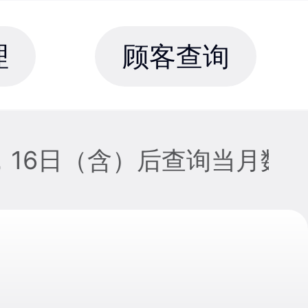
理
顾客查询
据，16日（含）后查询当月